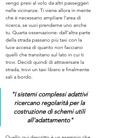
vengo presi al volo da altri passeggeri 
nelle vicinanze. Ti viene allora in mente 
che è necessario ampliare l’area di 
ricerca, se vuoi prenderne uno anche 
tu. Quarta osservazione: dall’altra parte 
della strada passano più taxi con la 
luce accesa di quanto non facciano 
quelli che transitano sul lato in cui ti 
trovi. Decidi quindi di attraversare la 
strada, trovi un taxi libero e finalmente 
sali a bordo.
"I sistemi complessi adattivi 
ricercano regolarità per la 
costruzione di schemi utili 
all'adattamento"
Quello qui descritto è un esempio che 