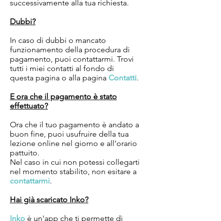
successivamente alla tua richiesta.
Dubbi?
In caso di dubbi o mancato
funzionamento della procedura di
pagamento, puoi contattarmi. Trovi
tutti i miei contatti al fondo di
questa pagina o alla pagina
Contatti
.
E ora che il pagamento è stato
effettuato?
Ora che il tuo pagamento è andato a
buon fine, puoi usufruire della tua
lezione online nel giorno e all'orario
pattuito.
Nel caso in cui non potessi collegarti
nel momento stabilito, non esitare a
contattarmi
.
Hai già scaricato Inko?
Inko
è un'app che ti permette di