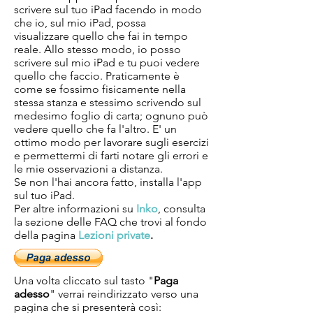
scrivere sul tuo iPad facendo in modo
che io, sul mio iPad, possa
visualizzare quello che fai in tempo
reale. Allo stesso modo, io posso
scrivere sul mio iPad e tu puoi vedere
quello che faccio. Praticamente è
come se fossimo fisicamente nella
stessa stanza e stessimo scrivendo sul
medesimo foglio di carta; ognuno può
vedere quello che fa l'altro. E' un
ottimo modo per lavorare sugli esercizi
e permettermi di farti notare gli errori e
le mie osservazioni a distanza.
Se non l'hai ancora fatto, installa l'app
sul tuo iPad.
Per altre informazioni su
Inko
, consulta
la sezione delle FAQ che trovi al fondo
della pagina
Lezioni private
.
Una volta cliccato sul tasto "
Paga
adesso
" verrai reindirizzato verso una
pagina che si presenterà così: