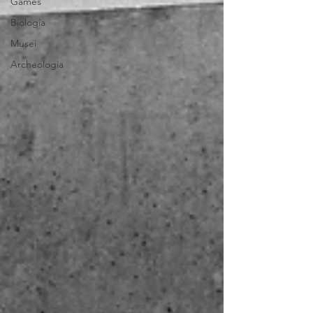
Games
Biologia
Musei
Archeologia