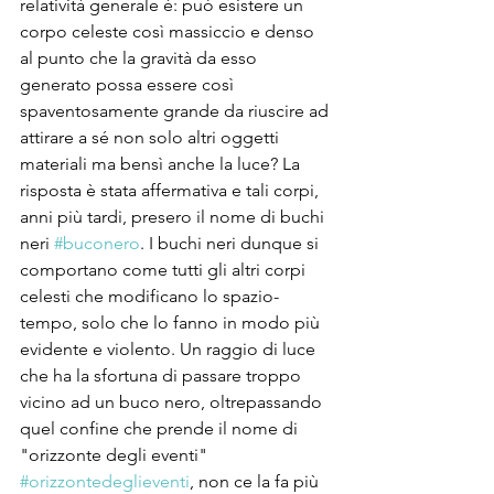
relatività generale è: può esistere un 
corpo celeste così massiccio e denso 
al punto che la gravità da esso 
generato possa essere così 
spaventosamente grande da riuscire ad 
attirare a sé non solo altri oggetti 
materiali ma bensì anche la luce? La 
risposta è stata affermativa e tali corpi, 
anni più tardi, presero il nome di buchi 
neri 
#buconero
. I buchi neri dunque si 
comportano come tutti gli altri corpi 
celesti che modificano lo spazio-
tempo, solo che lo fanno in modo più 
evidente e violento. Un raggio di luce 
che ha la sfortuna di passare troppo 
vicino ad un buco nero, oltrepassando 
quel confine che prende il nome di 
"orizzonte degli eventi" 
#orizzontedeglieventi
, non ce la fa più 