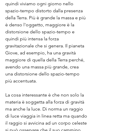
quindi viviamo ogni giorno nello 
spazio-tempo distorto dalla presenza 
della Terra. Più è grande la massa e più 
è denso l'oggetto, maggiore è la 
distorsione dello spazio-tempo e 
quindi più intensa la forza 
gravitazionale che si genera. Il pianeta 
Giove, ad esempio, ha una gravità 
maggiore di quella della Terra perché, 
avendo una massa più grande, crea 
una distorsione dello spazio-tempo 
più accentuata.
La cosa interessante è che non solo la 
materia è soggetta alla forza di gravità 
ma anche la luce. Di norma un raggio 
di luce viaggia in linea retta ma quando 
il raggio si avvicina ad un corpo celeste 
si può osservare che il suo cammino 