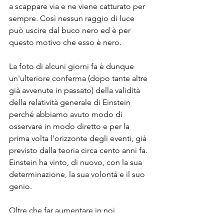
a scappare via e ne viene catturato per 
sempre. Così nessun raggio di luce 
può uscire dal buco nero ed è per 
questo motivo che esso è nero.
La foto di alcuni giorni fa è dunque 
un'ulteriore conferma (dopo tante altre 
già avvenute in passato) della validità 
della relatività generale di Einstein 
perché abbiamo avuto modo di 
osservare in modo diretto e per la 
prima volta l'orizzonte degli eventi, già 
previsto dalla teoria circa cento anni fa. 
Einstein ha vinto, di nuovo, con la sua 
determinazione, la sua volontà e il suo 
genio.
Oltre che far aumentare in noi 
l'ammirazione per un uomo tanto 