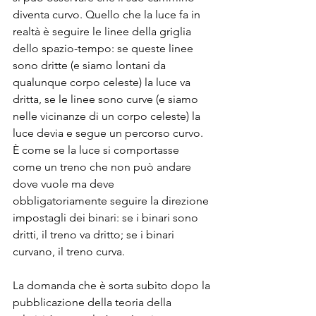
diventa curvo. Quello che la luce fa in 
realtà è seguire le linee della griglia 
dello spazio-tempo: se queste linee 
sono dritte (e siamo lontani da 
qualunque corpo celeste) la luce va 
dritta, se le linee sono curve (e siamo 
nelle vicinanze di un corpo celeste) la 
luce devia e segue un percorso curvo. 
È come se la luce si comportasse 
come un treno che non può andare 
dove vuole ma deve 
obbligatoriamente seguire la direzione 
impostagli dei binari: se i binari sono 
dritti, il treno va dritto; se i binari 
curvano, il treno curva.
La domanda che è sorta subito dopo la 
pubblicazione della teoria della 