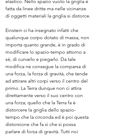
elastico. Nello spazio vuoto la griglia è 
fatta da linee dritte ma nelle vicinanze 
di oggetti materiali la griglia si distorce.
Einstein ci ha insegnato infatti che 
qualunque corpo dotato di massa, non 
importa quanto grande, è in grado di 
modificare lo spazio-tempo attorno a 
sé, di curvarlo e piegarlo. Da tale 
modifica ne consegue la comparsa di 
una forza, la forza di gravità, che tende 
ad attirare altri corpi verso il centro del 
primo. La Terra dunque non ci attira 
direttamente verso il suo centro con 
una forza; quello che la Terra fa è 
distorcere la griglia dello spazio-
tempo che la circonda ed è poi questa 
distorsione che fa sì che si possa 
parlare di forza di gravità. Tutti noi 