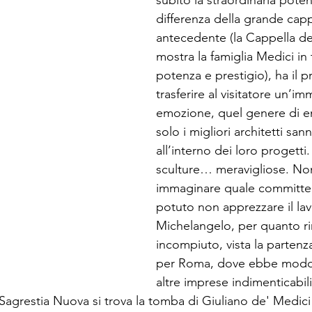
differenza della grande cap
antecedente (la Cappella dei
mostra la famiglia Medici in 
potenza e prestigio), ha il p
trasferire al visitatore un’im
emozione, quel genere di e
solo i migliori architetti sann
all’interno dei loro progetti.
sculture… meravigliose. No
immaginare quale committe
potuto non apprezzare il lav
Michelangelo, per quanto r
incompiuto, vista la partenz
per Roma, dove ebbe modo d
altre imprese indimenticabili
 Sagrestia Nuova si trova la tomba di Giuliano de' Medici