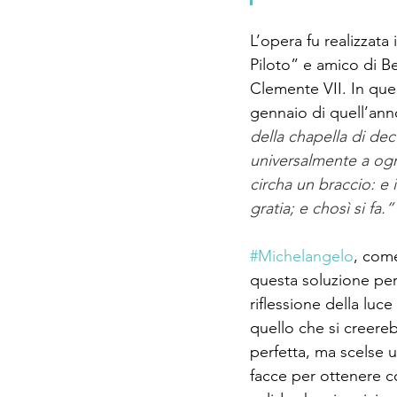
L’opera fu realizzata
Piloto” e amico di Be
Clemente VII. In quel
gennaio di quell’ann
della chapella di dec
universalmente a ognu
circha un braccio: e i
gratia; e chosì si fa.”
#Michelangelo
, come
questa soluzione per 
riflessione della luc
quello che si creere
perfetta, ma scelse 
facce per ottenere 