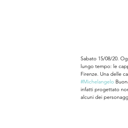
Sabato 15/08/20. Ogg
lungo tempo: le capp
Firenze. Una delle ca
#Michelangelo
 Buona
infatti progettato no
alcuni dei personaggi