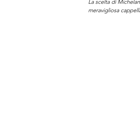
La scelta di Michelan
meravigliosa cappell