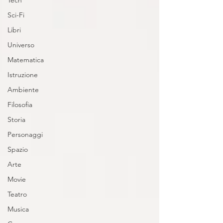
Tech
Sci-Fi
Libri
Universo
Matematica
Istruzione
Ambiente
Filosofia
Storia
Personaggi
Spazio
Arte
Movie
Teatro
Musica