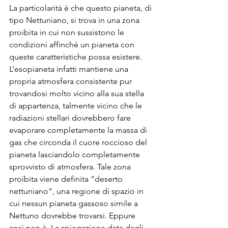
La particolarità è che questo pianeta, di 
tipo Nettuniano, si trova in una zona 
proibita in cui non sussistono le 
condizioni affinché un pianeta con 
queste caratteristiche possa esistere. 
L’esopianeta infatti mantiene una 
propria atmosfera consistente pur 
trovandosi molto vicino alla sua stella 
di appartenza, talmente vicino che le 
radiazioni stellari dovrebbero fare 
evaporare completamente la massa di 
gas che circonda il cuore roccioso del 
pianeta lasciandolo completamente 
sprovvisto di atmosfera. Tale zona 
proibita viene definita “deserto 
nettuniano”, una regione di spazio in 
cui nessun pianeta gassoso simile a 
Nettuno dovrebbe trovarsi. Eppure 
così non è. La spiegazione data dagli 