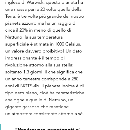
inglese di Warwick, questo pianeta ha 
una massa pari a 20 volte quella della 
Terra, è tre volte più grande del nostro 
pianeta azzurro ma ha un raggio di 
circa il 20% in meno di quello di 
Nettuno; la sua temperatura 
superficiale è stimata in 1000 Celsius, 
un valore davvero proibitivo! Un dato 
impressionante è il tempo di 
rivoluzione attorno alla sua stella: 
soltanto 1,3 giorni, il che significa che 
un anno terrestre corrisponde a 280 
anni di NGTS-4b. Il pianeta inoltre è di 
tipo nettuniano, cioè ha caratteristiche 
analoghe a quelle di Nettuno, un 
gigante gassoso che mantiene 
un‘atmosfera consistente attorno a sé.
“Per trovare esopianeti si 